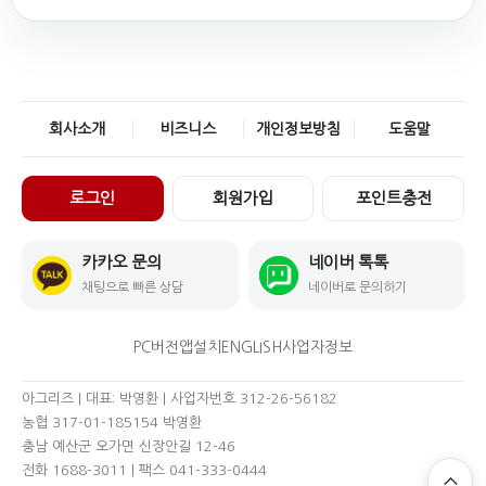
회사소개
비즈니스
개인정보방침
도움말
로그인
회원가입
포인트충전
카카오 문의
네이버 톡톡
채팅으로 빠른 상담
네이버로 문의하기
PC버전
앱설치
ENGLISH
사업자정보
아그리즈 | 대표: 박영환 | 사업자번호 312-26-56182
농협 317-01-185154 박영환
충남 예산군 오가면 신장안길 12-46
전화 1688-3011
| 팩스 041-333-0444