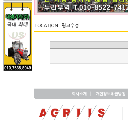
LOCATION :
링크수정
|
회사소개
개인정보취급방침