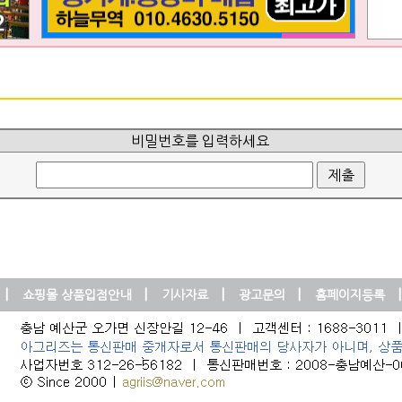
비밀번호를 입력하세요
|
|
|
|
|
쇼핑몰 상품입점안내
기사자료
광고문의
홈페이지등록