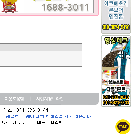
|
이용도움말
사업자정보확인