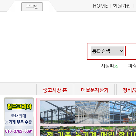
HOME
회원가입
로그인
사실때
파
중고시장 홈
매물문자받기
정비/