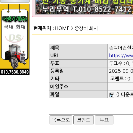
현재위치 :
HOME
>
중장비 회사
제목
존디어건설
URL
https://w
투표
투표수 : 0,
등록일
2025-09-0
기타
코멘트
: 0
메일주소
파일
() 다운로