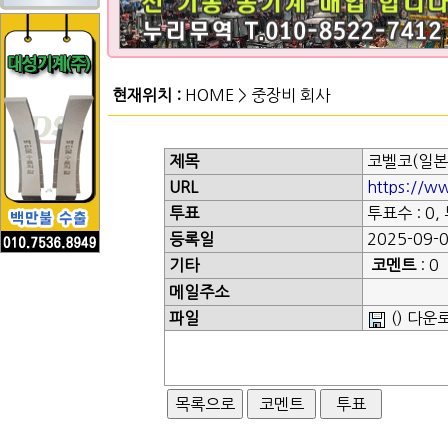
현재위치 :
HOME
>
중장비 회사
제목
코벨코(일본
URL
https://w
투표
투표수 : 0,
등록일
2025-09-0
기타
코멘트
: 0
메일주소
파일
() 다운로