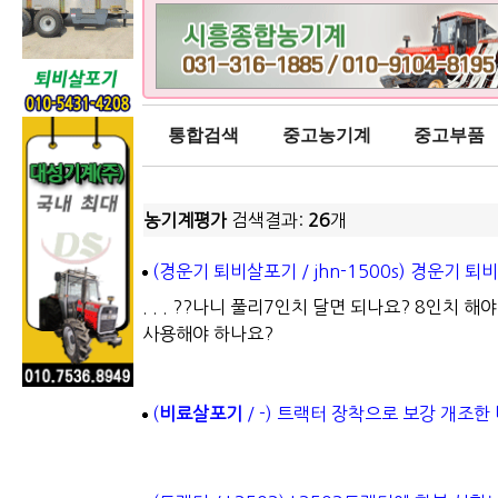
통합검색
중고농기계
중고부품
농기계평가
검색결과:
26
개
(경운기 퇴비살포기 / jhn-1500s) 경운기 
. . . ??나니 풀리7인치 달면 되나요? 8인치
사용해야 하나요?
(
비료살포기
/ -) 트랙터 장착으로 보강 개조한