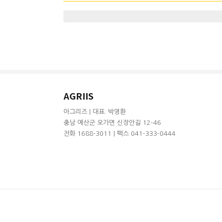
AGRIIS
아그리즈 | 대표: 박영환
충남 예산군 오가면 신장안길 12-46
전화 1688-3011 | 팩스 041-333-0444