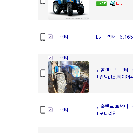
트랙터
LS 트랙터 T6.165
트랙터
뉴홀랜드 트랙터 T6
+전방pto,타이어
뉴홀랜드 트랙터 T6
트랙터
+로타리만