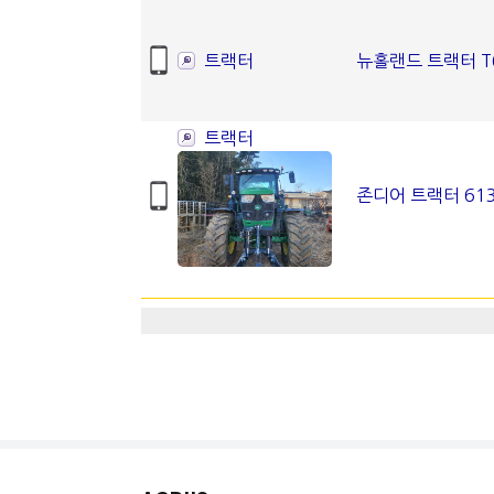
트랙터
뉴홀랜드 트랙터 T6
트랙터
존디어 트랙터 613