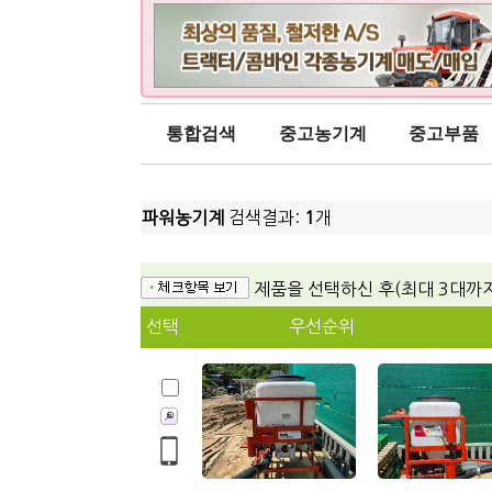
통합검색
중고농기계
중고부품
파워농기계
검색결과:
1
개
제품을 선택하신 후(최대 3대까
선택
우선순위