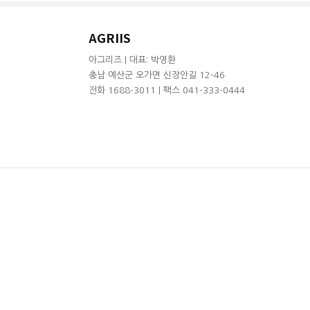
AGRIIS
아그리즈 | 대표: 박영환
충남 예산군 오가면 신장안길 12-46
전화 1688-3011 | 팩스 041-333-0444