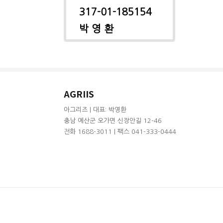
317-01-185154
박 영 환
AGRIIS
아그리즈 | 대표: 박영환
충남 예산군 오가면 신장안길 12-46
전화 1688-3011 | 팩스 041-333-0444