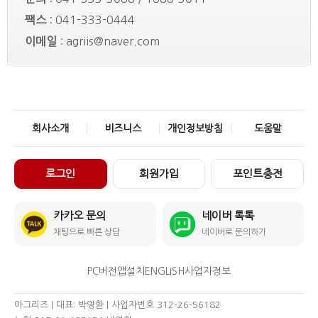
팩스
: 041-333-0444
이메일
: agriis@naver.com
회사소개
비즈니스
개인정보방침
도움말
로그인
회원가입
포인트충전
카카오 문의
네이버 톡톡
채팅으로 빠른 상담
네이버로 문의하기
PC버전
앱설치
ENGLISH
사업자정보
아그리즈 | 대표: 박영환 | 사업자번호 312-26-56182