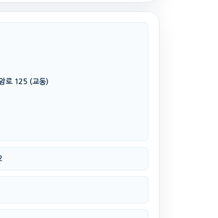
로 125 (교동)
2