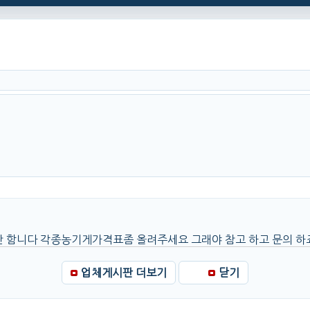
함니다 각종농기게가격표좀 올려주세요 그래야 참고 하고 문의 하죠 거
업체게시판 더보기
닫기