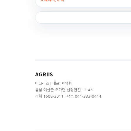
AGRIIS
아그리즈 | 대표: 박영환
충남 예산군 오가면 신장안길 12-46
전화 1688-3011 | 팩스 041-333-0444