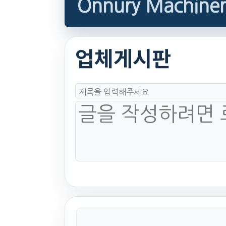
Onnury Machiner
업체게시판