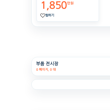
1,850
만원
찜하기
부품 전시장
0 페이지, 0 대