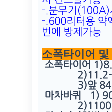
-.분무기(100A
-.600리터용 
번에 방제가능
소폭타이어 및
소폭타이어 1)8.
2)11.2-38
3)앞 840 
마차바퀴 1) 900
2)1100-16