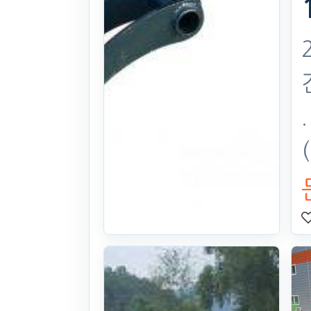
굴삭기 작업기
굴삭기 작업기