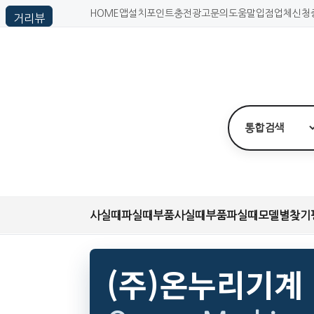
HOME
앱설치
포인트충전
광고문의
도움말
입점업체신청
사실때
파실때
부품사실때
부품파실때
모델별찾기
(주)온누리기계