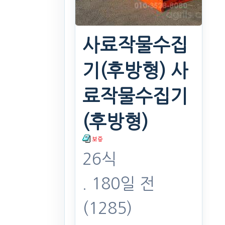
사료작물수집
기(후방형) 사
료작물수집기
(후방형)
26식
. 180일 전
(1285)