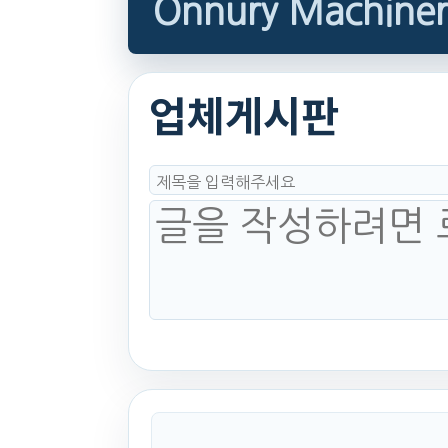
Onnury Machiner
업체게시판