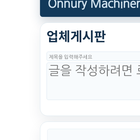
Onnury Machiner
업체게시판