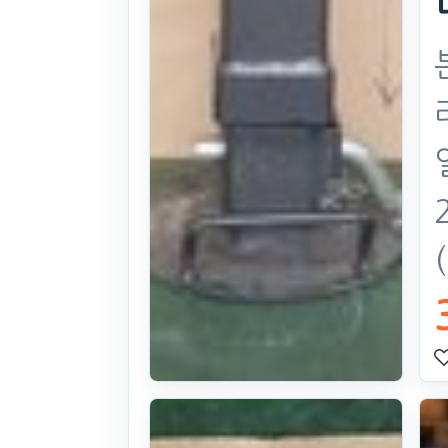
스탠드,원형