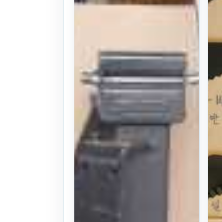
4
만원
찜하기