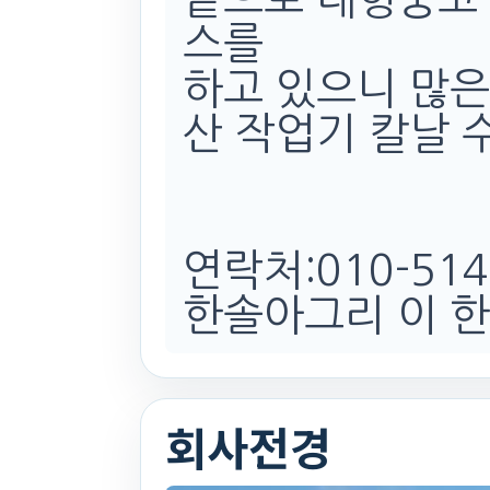
스를
하고 있으니 많은
산 작업기 칼날 
연락처:010-5141
한솔아그리 이 한
회사전경