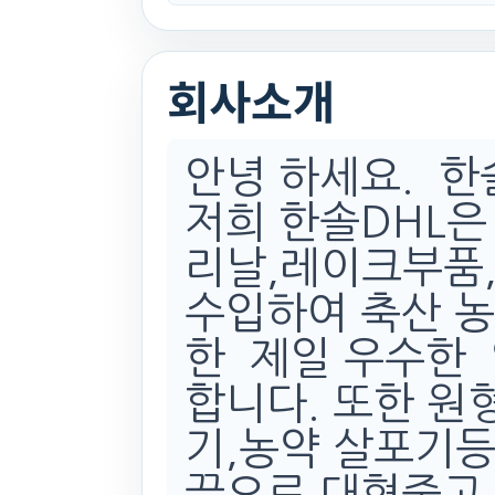
회사소개
안녕 하세요. 한
저희 한솔DHL은
리날,레이크부품,
수입하여 축산 농
한 제일 우수한 
합니다. 또한 원
기,농약 살포기등
끝으로 대형중고