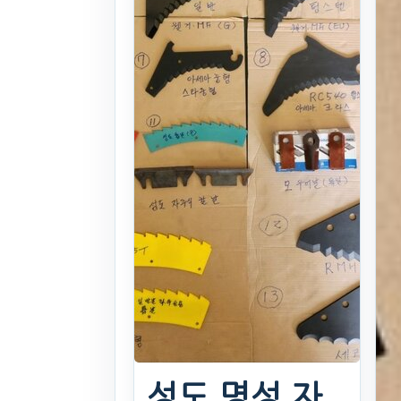
성도,명성 자