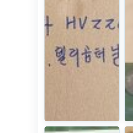
원형칼날,모우