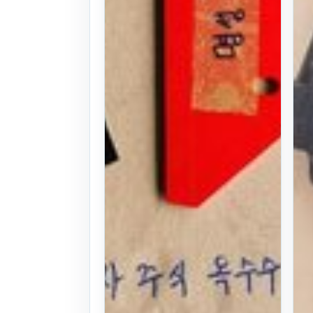
문의
찜하기