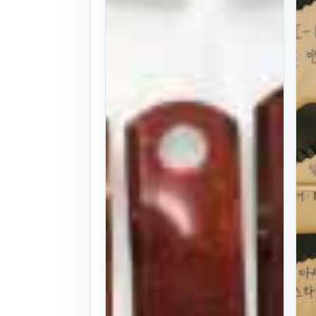
(1397)
4
만원
찜하기