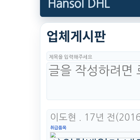
Hansol DHL
업체게시판
이도현
. 17년 전
(2016
취급품목