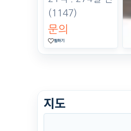
(1147)
문의
찜하기
지도