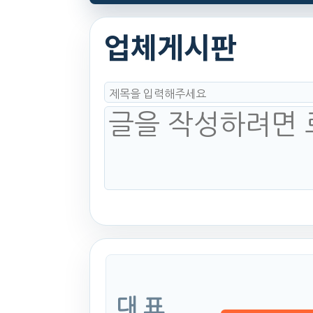
업체게시판
대 표