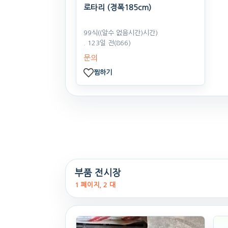
로타리 (경폭185cm)
99식((알수 없음시간)시간)
. 123일 전
(866)
문의
찜하기
부품 전시장
1 페이지, 2 대