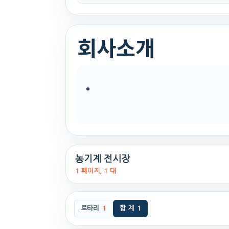
회사소개
.
농기계 전시장
1 페이지, 1 대
로타리
1
합 계
1