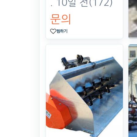
. 10일 전
(172)
문의
찜하기