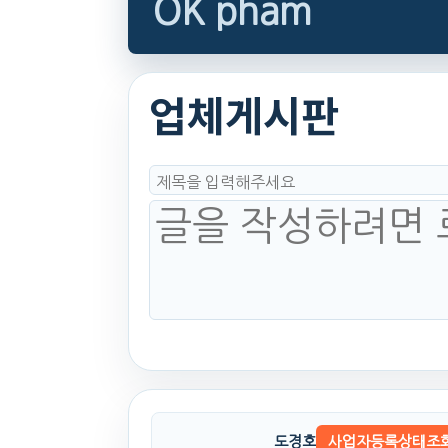
OK pham
업체게시판
도경호
사업자등록상태조