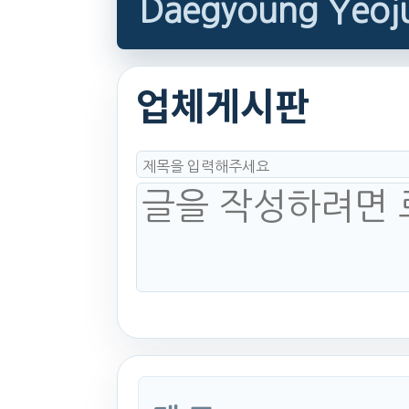
Daegyoung Yeoj
업체게시판