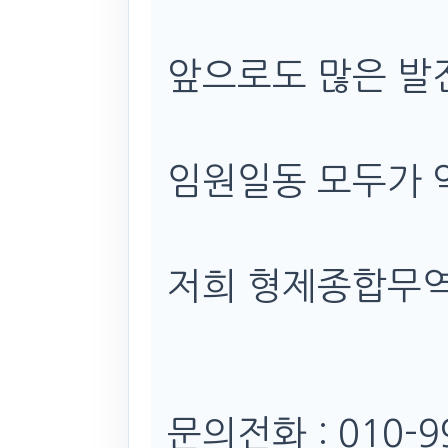
앞으로도 많은 발
임원일동 모두가 
저희 형제종합무역
문의전화 : 010-9