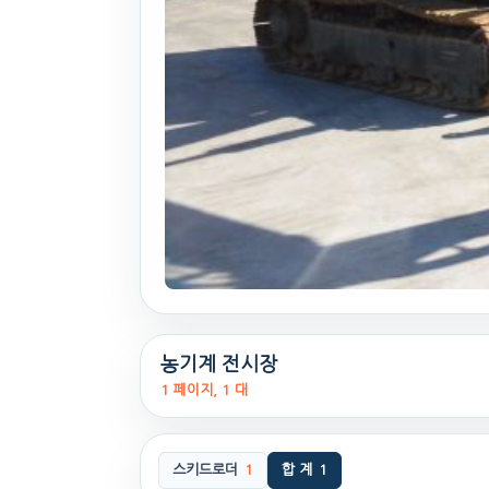
농기계 전시장
1 페이지, 1 대
스키드로더
1
합 계
1