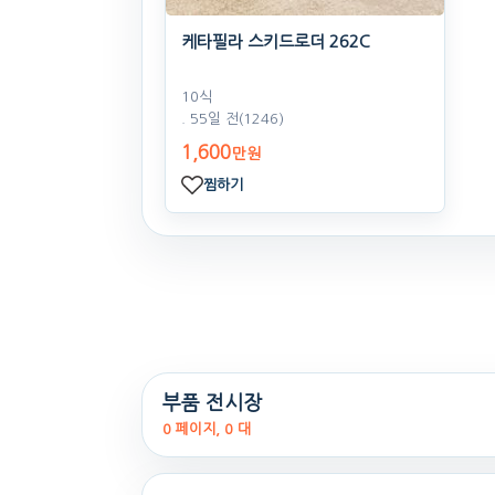
케타필라 스키드로더 262C
10식
. 55일 전
(1246)
1,600
만원
찜하기
부품 전시장
0 페이지, 0 대