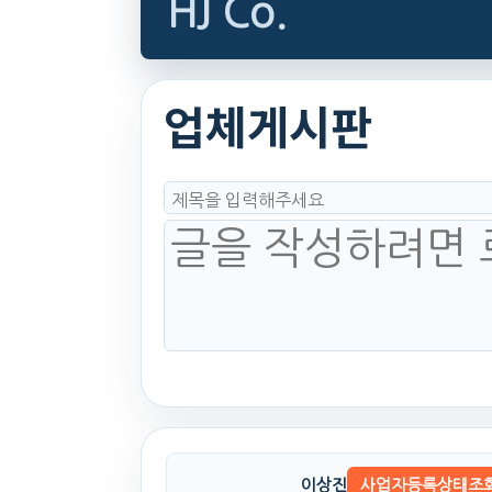
HJ Co.
업체게시판
이상진
사업자등록상태조