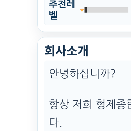
추천레
벨
회사소개
안녕하십니까?
항상 저희 형제종
다.