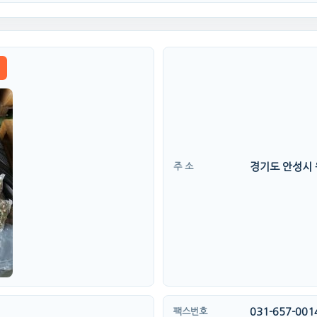
경기도 안성시 원
주 소
031-657-001
팩스번호