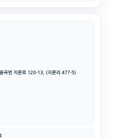
곡면 지문로 120-13, (지문리 477-5)
4