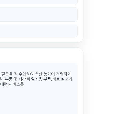
 필름을 직 수입하여 축산 농가에 저렴하게
일러부품 및 사각 베일러용 부품,비료 살포기,
퍼대행 서비스를