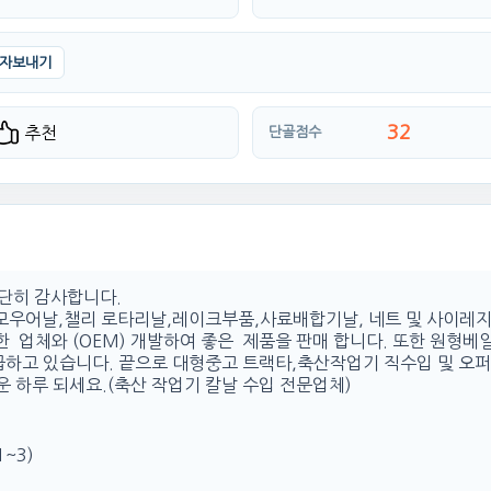
자보내기
32
추천
단골점수
대단히 감사합니다.
 모우어날,챌리 로타리날,레이크부품,사료배합기날, 네트 및 사이레지
 업체와 (OEM) 개발하여 좋은 제품을 판매 합니다. 또한 원형베
급하고 있습니다. 끝으로 대형중고 트랙타,축산작업기 직수입 및 오
운 하루 되세요.(축산 작업기 칼날 수입 전문업체)
1~3)