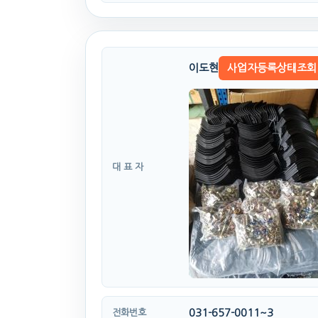
이도현
사업자등록상태조회
대 표 자
031-657-0011~3
전화번호