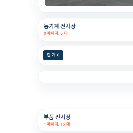
농기계 전시장
0 페이지, 0 대
합 계
0
부품 전시장
1 페이지, 15 대