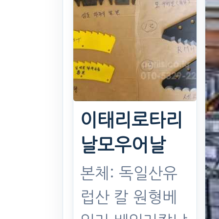
이태리로타리
날모우어날
본체: 독일산유
럽산 칼 원형베