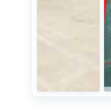
각종 축산기계