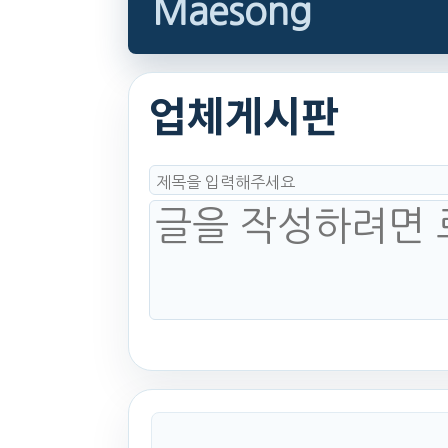
Maesong
업체게시판