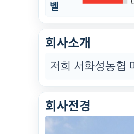
벨
회사소개
저희 서화성농협 
회사전경