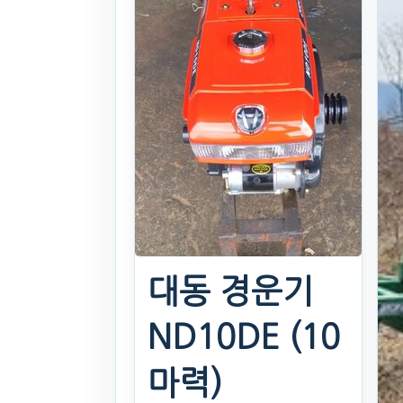
대동 경운기
ND10DE (10
마력)