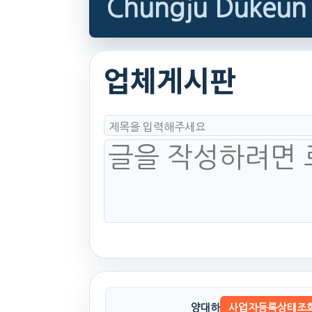
Chungju Dukeun
업체게시판
양대하
사업자등록상태조