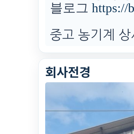
블로그
https:/
중고 농기계 상
회사전경