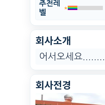
추천레
벨
회사소개
어서오세요..........
회사전경