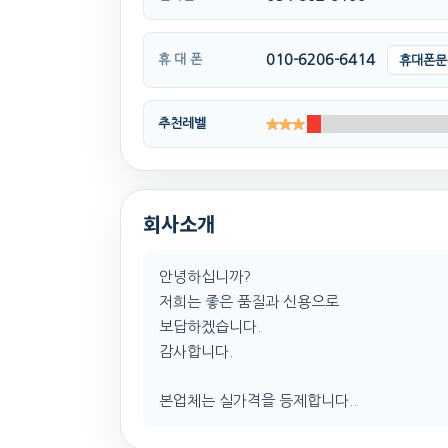
010-6206-6414
휴 대 폰
휴대폰문
추천레벨
회사소개
안녕하십니까?
저희는 좋은 품질과 신용으로
보답하겠습니다.
감사합니다.
본업체는 실가격을 등제합니다..