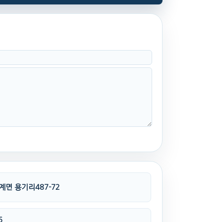
계면 용기리487-72
6