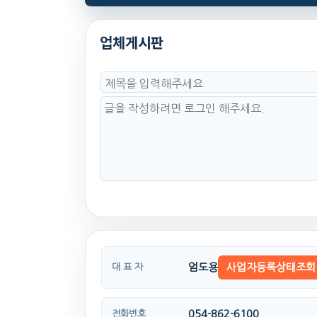
업체게시판
엄도용
사업자등록상태조회
대 표 자
054-862-6100
전화번호