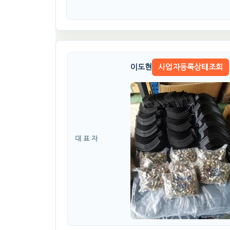
이도현
사업자등록상태조회
대 표 자