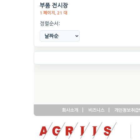
부품 전시장
1 페이지, 21 대
정렬순서:
|
|
회사소개
비즈니스
개인정보취급