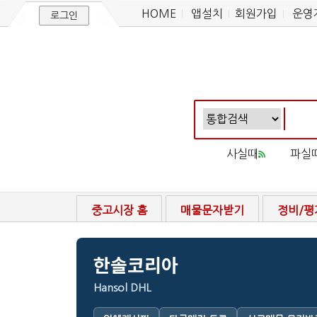
HOME
앱설치
회원가입
운영
로그인
사실때
파실
중고시장 홈
매물문자받기
정비/평
한솔코리아
Hansol DHL