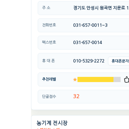
경기도 안성시 원곡면 지문로 120
주 소
031-657-0011~3
전화번호
031-657-0014
팩스번호
010-5329-2272
휴 대 폰
휴대폰문자
추천레벨
32
단골점수
농기계 전시장