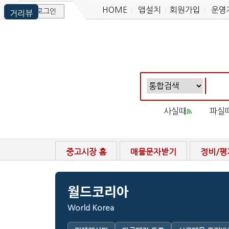
HOME
앱설치
회원가입
운영
로그인
사실때
파실
중고시장 홈
매물문자받기
정비/평
월드코리아
World Korea