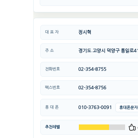
정시혁
대 표 자
경기도 고양시 덕양구 통일로41
주 소
02-354-8755
전화번호
02-354-8756
팩스번호
010-3763-0091
휴 대 폰
휴대폰문자
추천레벨