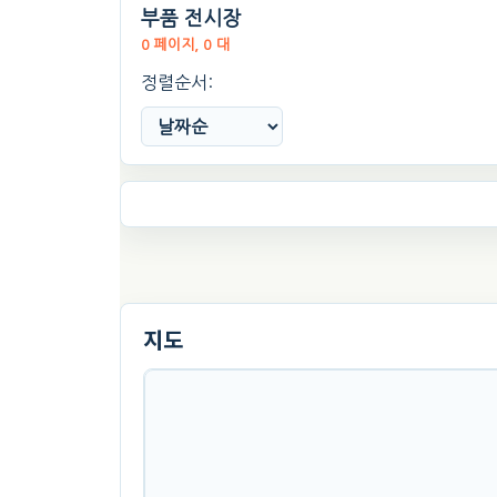
부품 전시장
0 페이지, 0 대
정렬순서:
지도