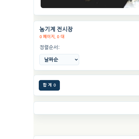
농기계 전시장
0 페이지, 0 대
정렬순서:
합 계
0