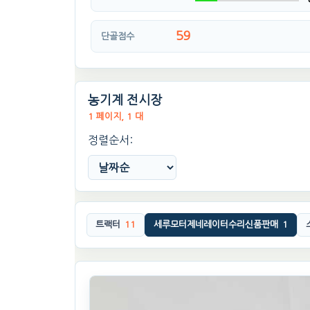
59
단골점수
농기계 전시장
1 페이지, 1 대
정렬순서:
트랙터
11
세루모터제네레이터수리신품판매
1