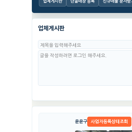
업체게시판
단골매장 등록
신규매물 문자받
업체게시판
윤윤구
사업자등록상태조회