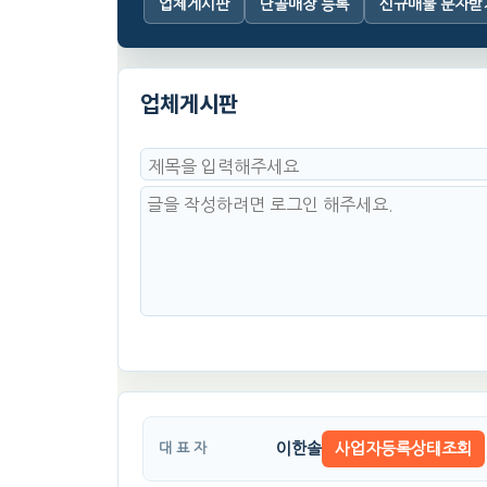
업체게시판
단골매장 등록
신규매물 문자받
업체게시판
이한솔
사업자등록상태조회
대 표 자