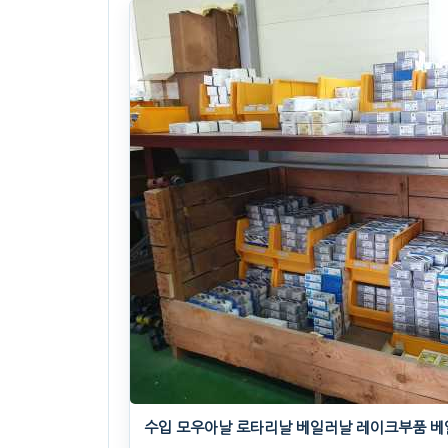
수입 모우아날 로타리날 베일러날 레이크부품 베