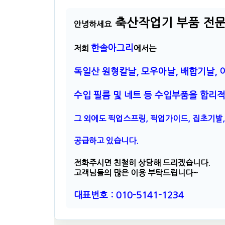
축산작업기 부품 전
안녕하세요
한솔아그리
저희
에서는
독일산 원형칼날, 모우아날, 배합기날, 
수입 필름 및 네트 등
수입부품을 합리적
그 외에도 픽업스프링, 픽업가이드, 집초기발
공급하고 있습니다.
전화주시면 친철히 상담해 드리겠습니다.
고객님들의 많은 이용 부탁드립니다~
대표번호 : 010-5141-1234