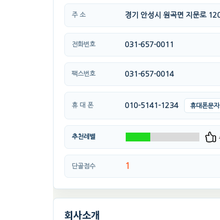
경기 안성시 원곡면 지문로 120
주 소
031-657-0011
전화번호
031-657-0014
팩스번호
010-5141-1234
휴 대 폰
휴대폰문자
추천레벨
1
단골점수
회사소개