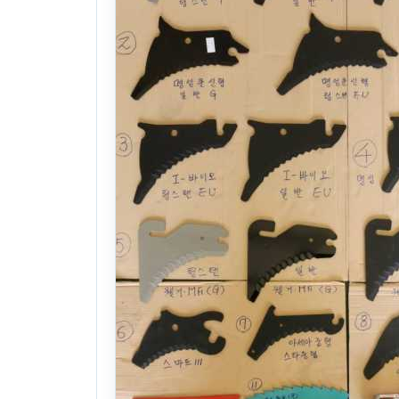
문의
찜하기