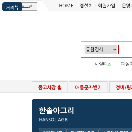
HOME
앱설치
회원가입
운영
로그인
사실때
파실
중고시장 홈
매물문자받기
정비/평
한솔아그리
HANSOL AGRI