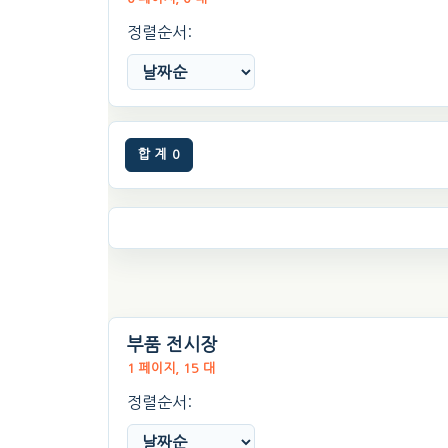
정렬순서:
합 계
0
부품 전시장
1 페이지, 15 대
정렬순서: