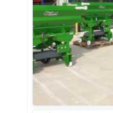
각종 축산기계 부품판매