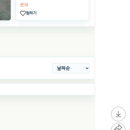
문의
찜하기