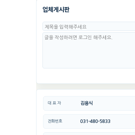
업체게시판
김용식
대 표 자
031-480-5833
전화번호