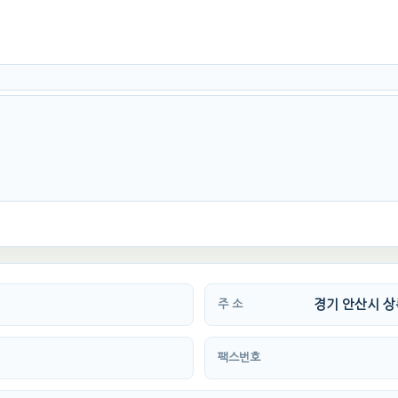
경기 안산시 상록
주 소
팩스번호