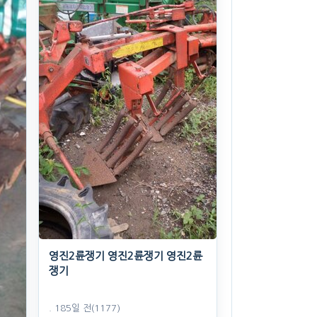
영진2륜쟁기 영진2륜쟁기 영진2륜
쟁기
. 185일 전
(1177)