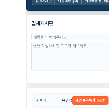
업체게시판
단골매장 등록
신규매물 문자받
업체게시판
유명섭
사업자등록상태조회
대 표 자