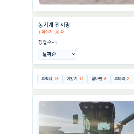
농기계 전시장
1 페이지, 36 대
정렬순서:
트랙터
16
이앙기
11
콤바인
6
로타리
2