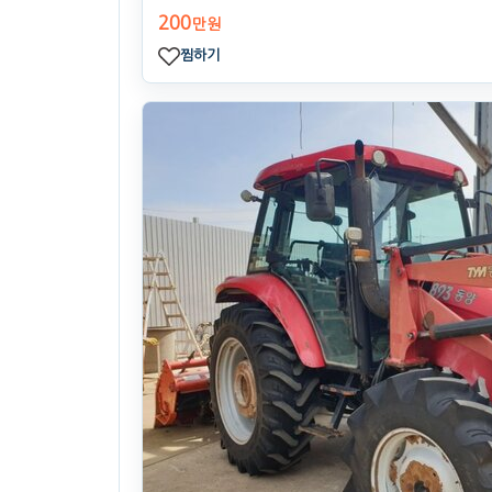
200
만원
찜하기