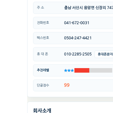
충남 서산시 음암면 신장리 747
주 소
041-672-0031
전화번호
0504-247-4421
팩스번호
010-2285-2505
휴 대 폰
휴대폰문자
추천레벨
99
단골점수
회사소개