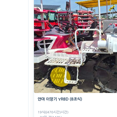
얀마 이앙기 YR8D (8조식)
19식((470시간)시간)