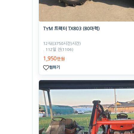
TYM 트랙터 TX803 (80마력)
12식((3750시간)시간)
. 112일 전
(1106)
1,950
만원
찜하기