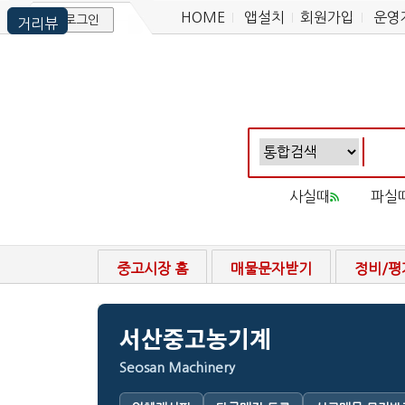
HOME
앱설치
회원가입
운영
로그인
사실때
파실
중고시장 홈
매물문자받기
정비/평
서산중고농기계
Seosan Machinery