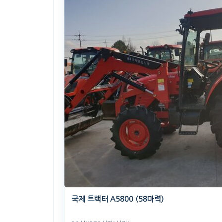
국제 트랙터 A5800 (58마력)