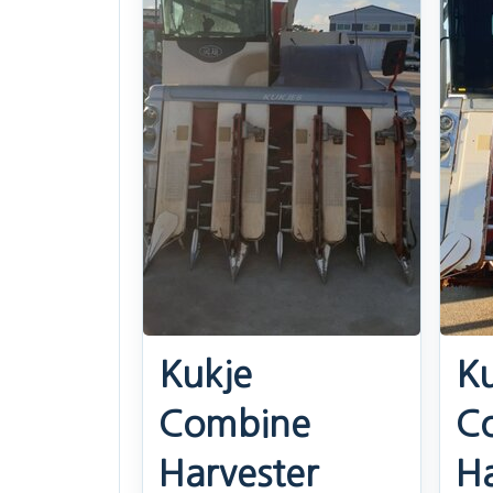
Kukje
Ku
Combine
C
Harvester
Ha