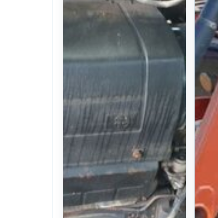
The use of:
Tractor T3930
. 56일 전
(728)
Nego
찜하기