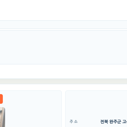
전북 완주군 고
주 소