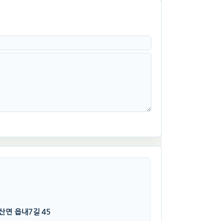
산면 읍내7길 45