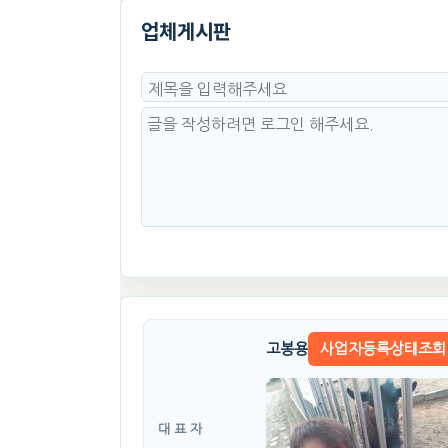
업체게시판
고봉용
사업자등록상태조회
대 표 자