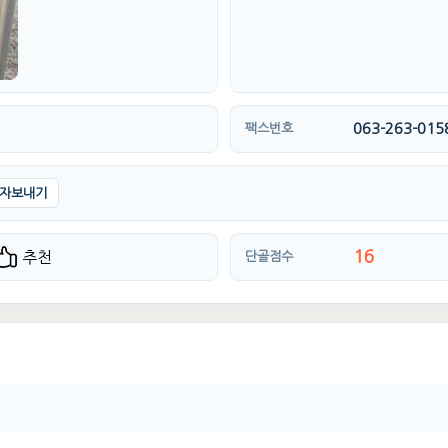
063-263-015
팩스번호
자보내기
16
추천
단골점수