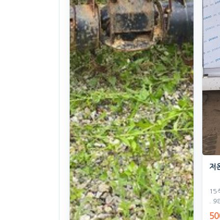
저
15
. 9
50