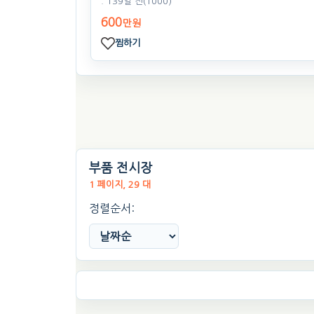
. 139일 전
(1000)
600
만원
찜하기
부품 전시장
1 페이지, 29 대
정렬순서: