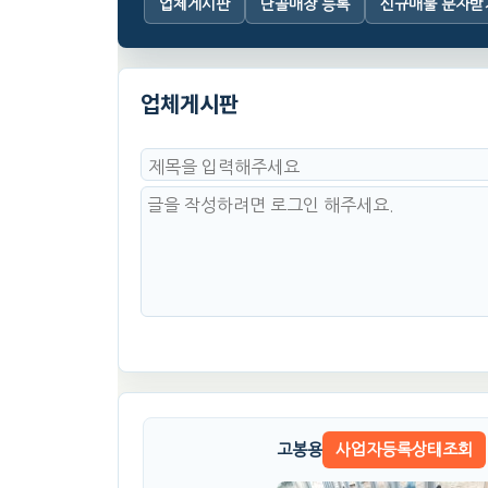
업체게시판
단골매장 등록
신규매물 문자받
업체게시판
고봉용
사업자등록상태조회