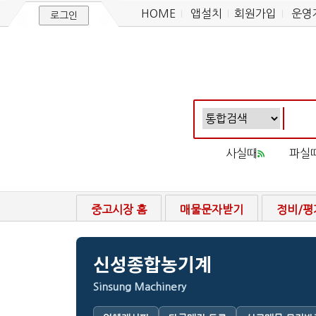
HOME
앱설치
회원가입
운영
로그인
사실때
파실
중고시장 홈
매물문자받기
정비/평
신성종합농기계
Sinsung Machinery