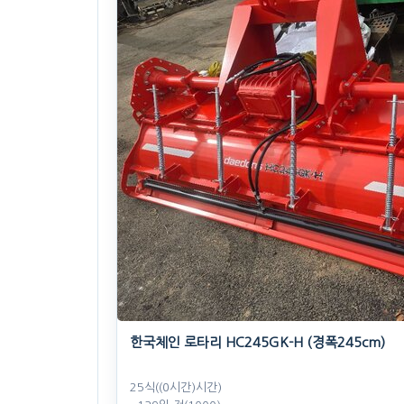
한국체인 로타리 HC245GK-H (경폭245cm)
25식((0시간)시간)