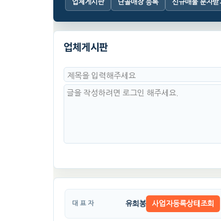
업체게시판
단골매장 등록
신규매물 문자받
업체게시판
유희봉
사업자등록상태조회
대 표 자