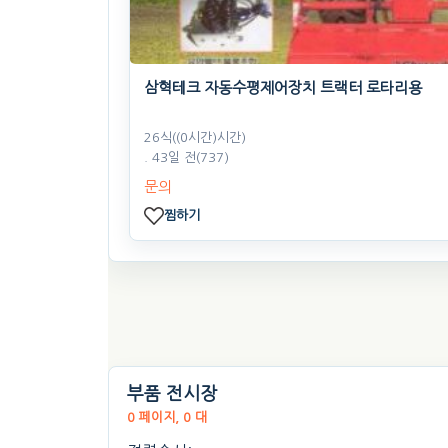
삼혁테크 자동수평제어장치 트랙터 로타리용
26식((0시간)시간)
. 43일 전
(737)
문의
찜하기
부품 전시장
0 페이지, 0 대