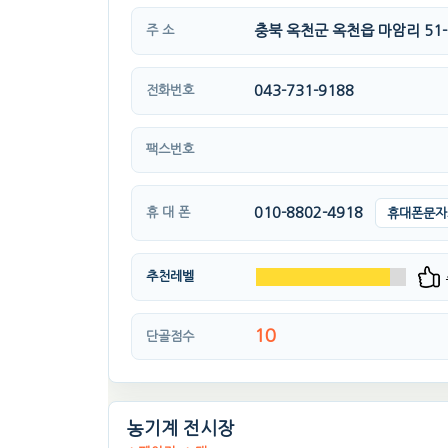
충북 옥천군 옥천읍 마암리 51-
주 소
043-731-9188
전화번호
팩스번호
010-8802-4918
휴 대 폰
휴대폰문자
추천레벨
10
단골점수
농기계 전시장