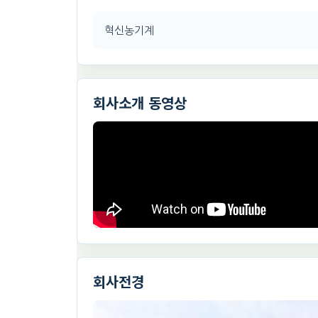
혁신농기계
회사소개 동영상
회사전경