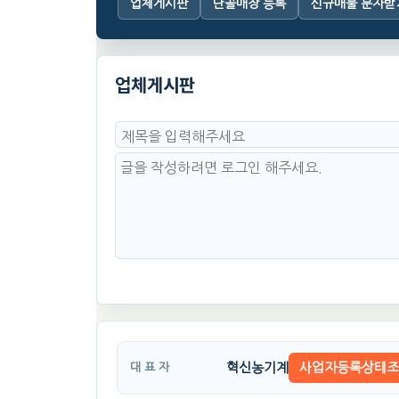
업체게시판
단골매장 등록
신규매물 문자받
업체게시판
혁신농기계
사업자등록상태조
대 표 자