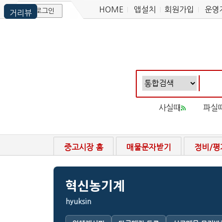
HOME
앱설치
회원가입
운영
로그인
사실때
파실
중고시장 홈
매물문자받기
정비/평
혁신농기계
hyuksin