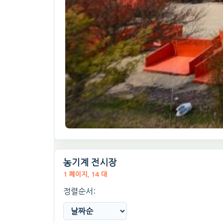
농기계 전시장
1 페이지, 14 대
정렬순서: