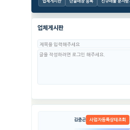
업체게시판
단골매장 등록
신규매물 문자받
업체게시판
김중곤
사업자등록상태조회