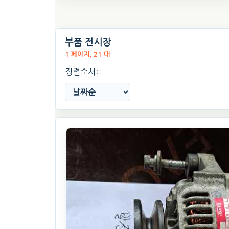
부품 전시장
1 페이지, 21 대
정렬순서: