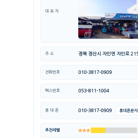
대 표 자
경북 경산시 자인면 자인로 21
주 소
010-3817-0909
전화번호
053-811-1004
팩스번호
010-3817-0909
휴 대 폰
휴대폰문자
추천레벨