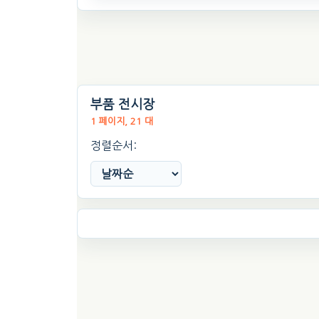
부품 전시장
1 페이지, 21 대
정렬순서: