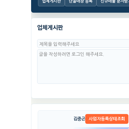
업체게시판
단골매장 등록
신규매물 문자받
업체게시판
김중곤
사업자등록상태조회