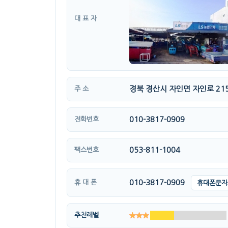
대 표 자
경북 경산시 자인면 자인로 21
주 소
010-3817-0909
전화번호
053-811-1004
팩스번호
010-3817-0909
휴 대 폰
휴대폰문자
추천레벨