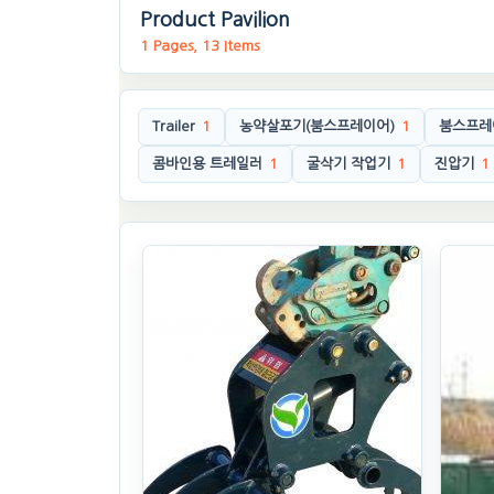
Product Pavilion
1 Pages, 13 Items
Trailer
1
농약살포기(붐스프레이어)
1
붐스프레
콤바인용 트레일러
1
굴삭기 작업기
1
진압기
1