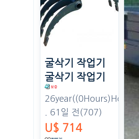
굴삭기 작업기
굴삭기 작업기
26year((0Hours)Hours)
. 61일 전
(707)
U$ 714