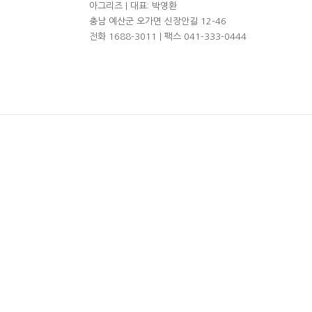
아그리즈 | 대표: 박영환
충남 예산군 오가면 신장안길 12-46
전화 1688-3011 | 팩스 041-333-0444