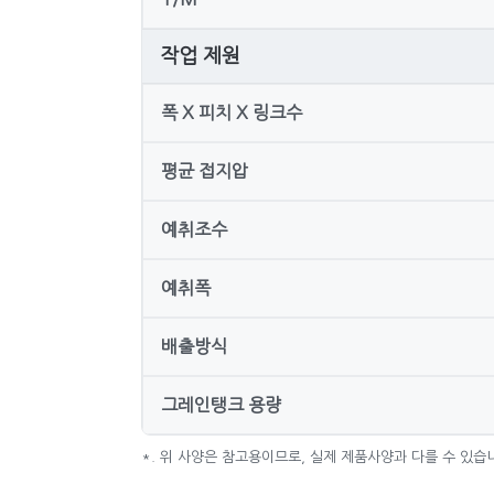
작업 제원
폭 X 피치 X 링크수
평균 접지압
예취조수
예취폭
배출방식
그레인탱크 용량
*. 위 사양은 참고용이므로, 실제 제품사양과 다를 수 있습