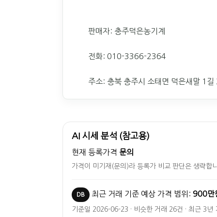
판매자: 충주덕은농기계
전화: 010-3366-2364
주소: 충북 충주시 소태면 덕은새말 1길 
AI 시세 분석 (참고용)
현재 등록가격
문의
가격이 미기재(문의)라 등록가 비교 판단은 생략합니
최근 거래 기준 예상 가격 범위:
900만
DB
기준일 2026-06-23 · 비슷한 거래 26건 · 최근 3년