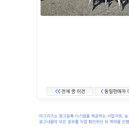
<<
전체 중 이전
<
동일판매자 
.아그리즈는 광고등록 시스템을 제공하는 사업자로, 농
.광고내용의 모든 정보를 직접 확인하신 뒤 계약을 진행