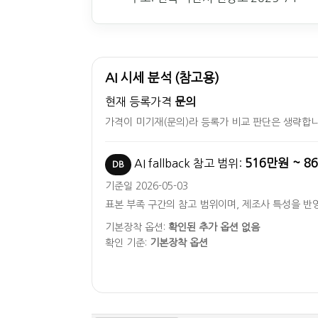
AI 시세 분석 (참고용)
현재 등록가격
문의
가격이 미기재(문의)라 등록가 비교 판단은 생략합니
516만원 ~ 8
AI fallback 참고 범위:
DB
기준일 2026-05-03
표본 부족 구간의 참고 범위이며, 제조사 특성을 반
기본장착 옵션:
확인된 추가 옵션 없음
확인 기준:
기본장착 옵션