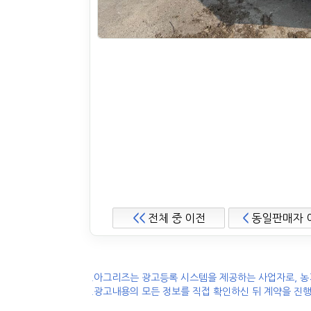
<<
전체 중 이전
<
동일판매자 
.아그리즈는 광고등록 시스템을 제공하는 사업자로, 농
.광고내용의 모든 정보를 직접 확인하신 뒤 계약을 진행