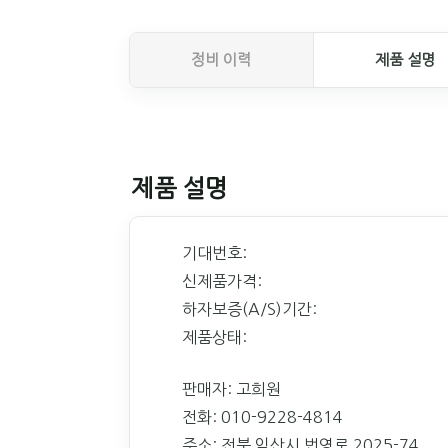
정비 이력
제품 설명
제품 설명
기대번호:
신제품가격:
하자보증(A/S)기간:
제품상태:
판매자: 고희원
전화: 010-9228-4814
주소: 전북 익산시 번영로 2025-74