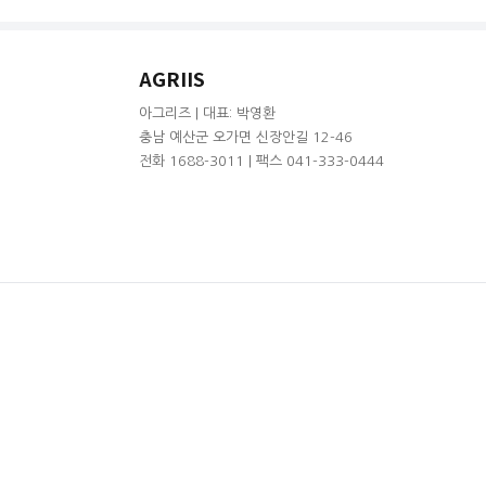
AGRIIS
아그리즈 | 대표: 박영환
충남 예산군 오가면 신장안길 12-46
전화 1688-3011 | 팩스 041-333-0444