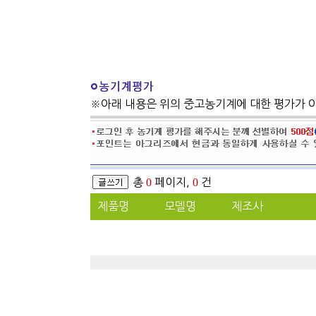
※아래 내용은 위의 중고농기계에 대한 평가가 
총
0
페이지,
0
건
제품명
모델명
제조사