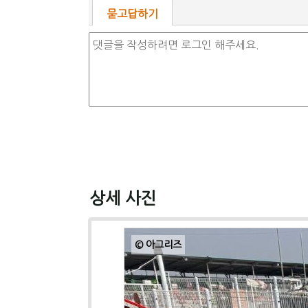
묻고답하기
상세 사진
© 아그리즈