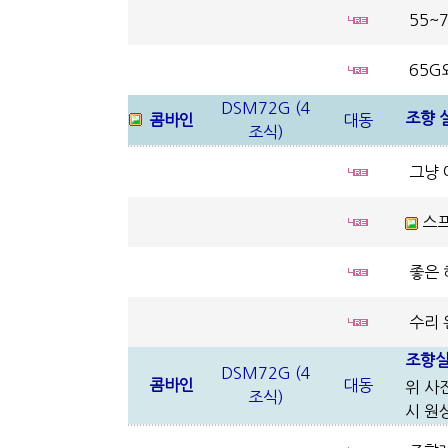
55~
65G
DSM72G (4
조향 
콤바인
대동
조식)
그냥 
스
좋은 
수리 
조향실
DSM72G (4
콤바인
대동
위 사
조식)
시 원