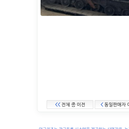
<<
전체 중 이전
<
동일판매자 