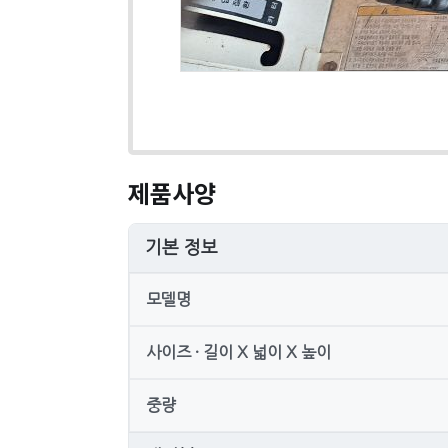
제품사양
기본 정보
모델명
사이즈 · 길이 X 넓이 X 높이
중량