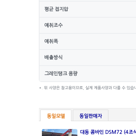
평균 접지압
예취조수
예취폭
배출방식
그레인탱크 용량
*. 위 사양은 참고용이므로, 실제 제품사양과 다를 수 있습
동일모델
동일판매자
대동 콤바인 DSM72 (4조