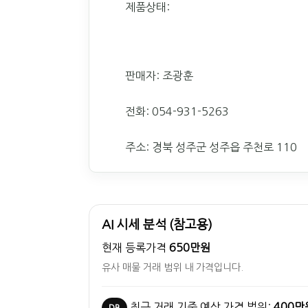
제품상태:
판매자: 조광훈
전화: 054-931-5263
주소: 경북 성주군 성주읍 주천로 110
AI 시세 분석 (참고용)
현재 등록가격
650만원
유사 매물 거래 범위 내 가격입니다.
최근 거래 기준 예상 가격 범위:
400만
DB