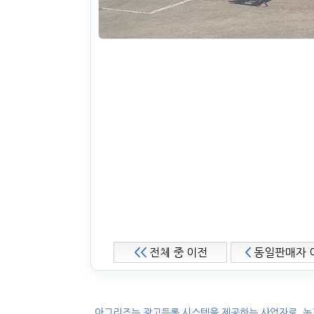
<<
전체 중 이전
<
동일판매자 
.아그리즈는 광고등록 시스템을 제공하는 사업자로, 농