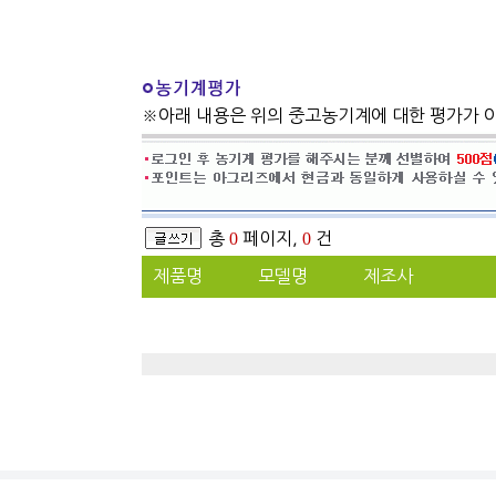
※아래 내용은 위의 중고농기계에 대한 평가가 
총
0
페이지,
0
건
제품명
모델명
제조사