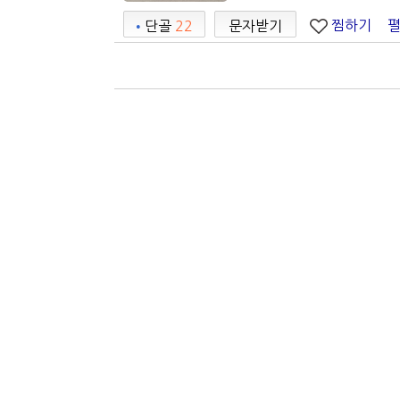
찜하기
•
단골
22
문자받기