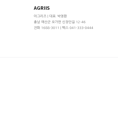
AGRIIS
아그리즈 | 대표: 박영환
충남 예산군 오가면 신장안길 12-46
전화 1688-3011 | 팩스 041-333-0444