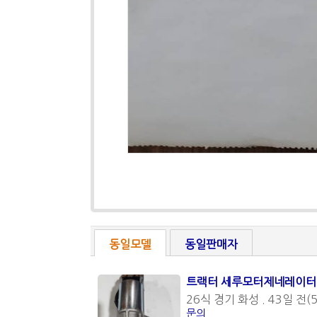
동일모델
동일판매자
트랙터 세루모터제네레이터
26식 경기 화성 . 43일 전(5
문의