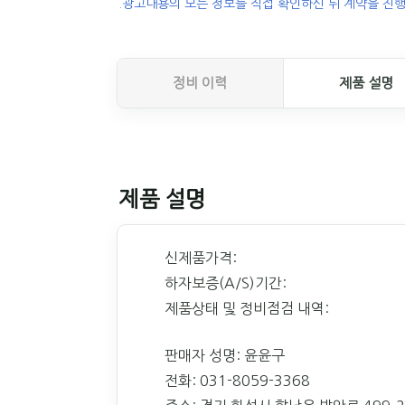
.광고내용의 모든 정보를 직접 확인하신 뒤 계약을 진행
정비 이력
제품 설명
제품 설명
신제품가격:
하자보증(A/S)기간:
제품상태 및 정비점검 내역:
판매자 성명: 윤윤구
전화: 031-8059-3368