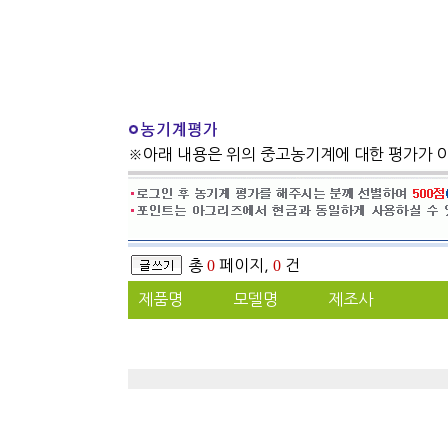
※아래 내용은 위의 중고농기계에 대한 평가가 
총
0
페이지,
0
건
제품명
모델명
제조사