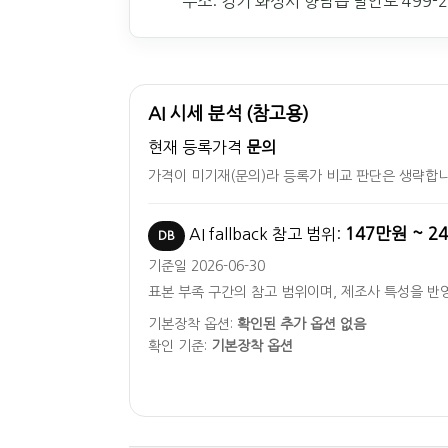
주소: 경기 화성시 향남읍 발안로 499-2
AI 시세 분석 (참고용)
현재 등록가격
문의
가격이 미기재(문의)라 등록가 비교 판단은 생략합니
147만원 ~ 2
AI fallback 참고 범위:
DB
기준일 2026-06-30
표본 부족 구간의 참고 범위이며, 제조사 특성을 반
기본장착 옵션:
확인된 추가 옵션 없음
확인 기준:
기본장착 옵션