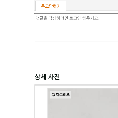
묻고답하기
상세 사진
© 아그리즈