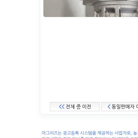
<<
전체 중 이전
<
동일판매자 
.아그리즈는 광고등록 시스템을 제공하는 사업자로, 농