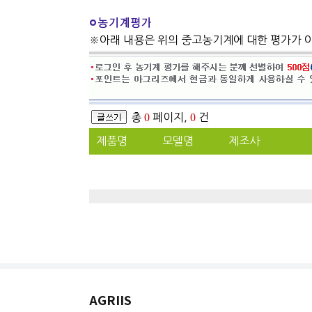
※아래 내용은 위의 중고농기계에 대한 평가가 
총
0
페이지,
0
건
제품명
모델명
제조사
AGRIIS