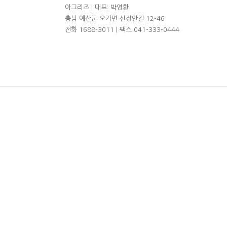
아그리즈 | 대표: 박영환
충남 예산군 오가면 신장안길 12-46
전화 1688-3011 | 팩스 041-333-0444