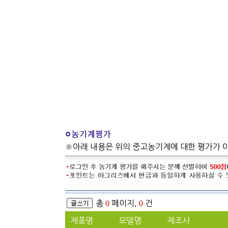
※아래 내용은 위의 중고농기계에 대한 평가가 
총
0
페이지,
0
건
제품명
모델명
제조사