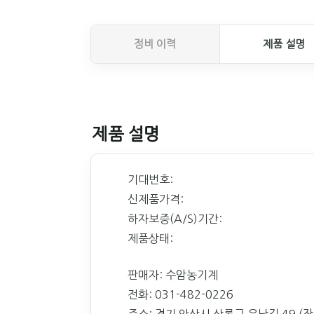
정비 이력
제품 설명
제품 설명
기대번호:
신제품가격:
하자보증(A/S)기간:
제품상태:
판매자: 수암농기계
전화: 031-482-0226