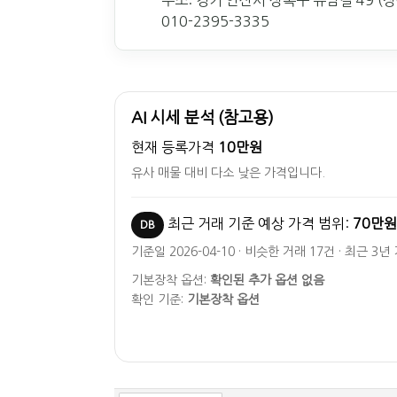
주소: 경기 안산시 상록구 유남길 49 (장
010-2395-3335
AI 시세 분석 (참고용)
현재 등록가격
10만원
유사 매물 대비 다소 낮은 가격입니다.
최근 거래 기준 예상 가격 범위:
70만원
DB
기준일 2026-04-10 · 비슷한 거래 17건 · 최근 3년
기본장착 옵션:
확인된 추가 옵션 없음
확인 기준:
기본장착 옵션