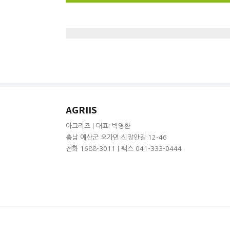
AGRIIS
아그리즈 | 대표: 박영환
충남 예산군 오가면 신장안길 12-46
전화 1688-3011 | 팩스 041-333-0444