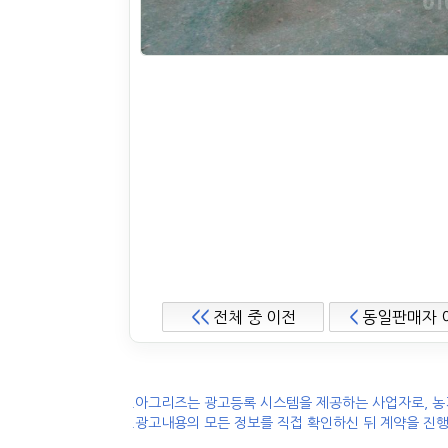
<<
전체 중 이전
<
동일판매자 
.아그리즈는 광고등록 시스템을 제공하는 사업자로, 농
.광고내용의 모든 정보를 직접 확인하신 뒤 계약을 진행