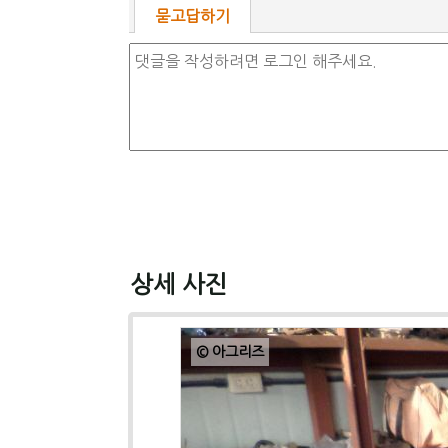
묻고답하기
상세 사진
© 아그리즈