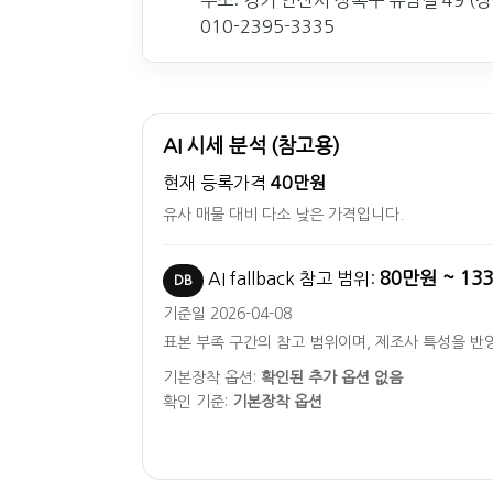
주소: 경기 안산시 상록구 유남길 49 (장
010-2395-3335
AI 시세 분석 (참고용)
현재 등록가격
40만원
유사 매물 대비 다소 낮은 가격입니다.
80만원 ~ 13
AI fallback 참고 범위:
DB
기준일 2026-04-08
표본 부족 구간의 참고 범위이며, 제조사 특성을 반
기본장착 옵션:
확인된 추가 옵션 없음
확인 기준:
기본장착 옵션