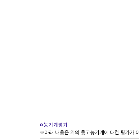
※아래 내용은 위의 중고농기계에 대한 평가가 