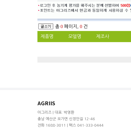
총
0
페이지,
0
건
제품명
모델명
제조사
AGRIIS
아그리즈 | 대표: 박영환
충남 예산군 오가면 신장안길 12-46
전화 1688-3011 | 팩스 041-333-0444