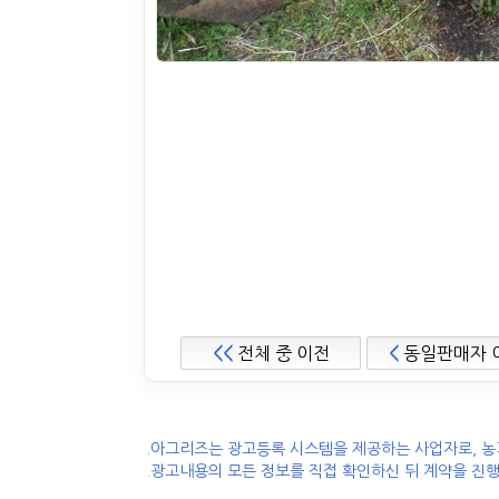
<<
전체 중 이전
<
동일판매자 
.아그리즈는 광고등록 시스템을 제공하는 사업자로, 농
.광고내용의 모든 정보를 직접 확인하신 뒤 계약을 진행