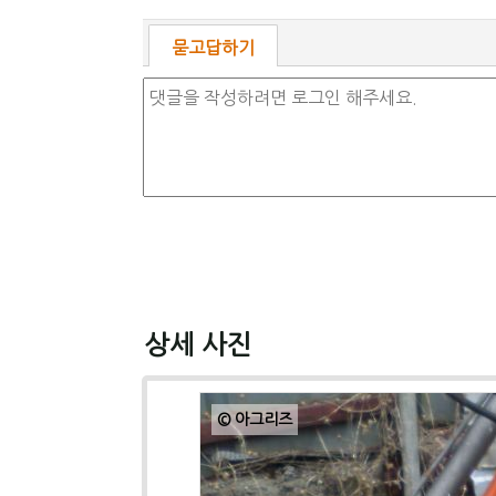
묻고답하기
상세 사진
© 아그리즈