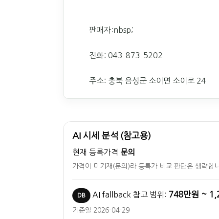
판매자:nbsp;
전화: 043-873-5202
주소: 충북 음성군 소이면 소이로 24
AI 시세 분석 (참고용)
현재 등록가격
문의
가격이 미기재(문의)라 등록가 비교 판단은 생략합니
748만원 ~ 1
AI fallback 참고 범위:
DB
기준일 2026-04-29