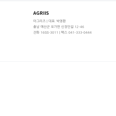
AGRIIS
아그리즈 | 대표: 박영환
충남 예산군 오가면 신장안길 12-46
전화 1688-3011 | 팩스 041-333-0444