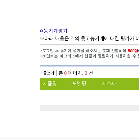
※아래 내용은 위의 중고농기계에 대한 평가가 
총
0
페이지,
0
건
제품명
모델명
제조사