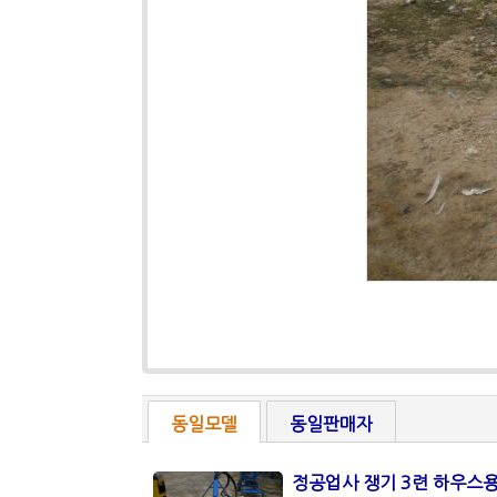
동일모델
동일판매자
정공업사 쟁기 3련 하우스