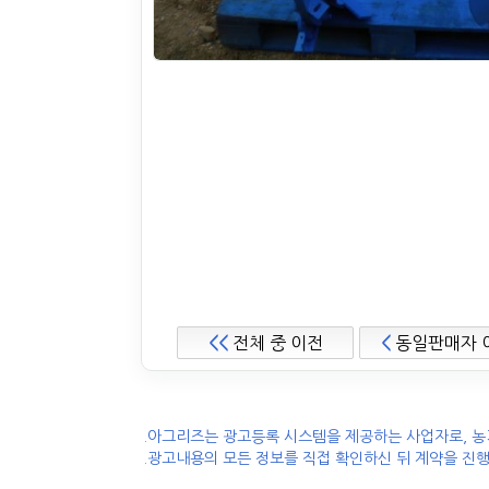
<<
전체 중 이전
<
동일판매자 
.아그리즈는 광고등록 시스템을 제공하는 사업자로, 농
.광고내용의 모든 정보를 직접 확인하신 뒤 계약을 진행