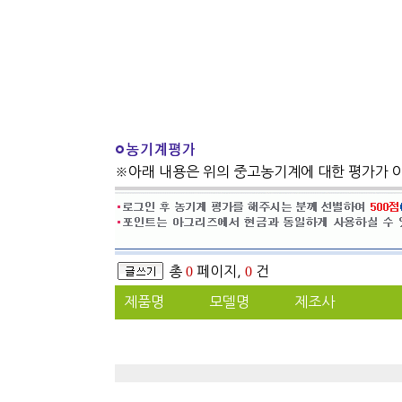
※아래 내용은 위의 중고농기계에 대한 평가가 
총
0
페이지,
0
건
제품명
모델명
제조사