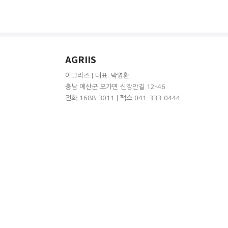
AGRIIS
아그리즈 | 대표: 박영환
충남 예산군 오가면 신장안길 12-46
전화 1688-3011 | 팩스 041-333-0444