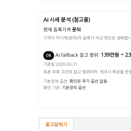
AI 시세 분석 (참고용)
현재 등록가격
문의
가격이 미기재(문의)라 등록가 비교 판단은 생략합니
139만원 ~ 2
AI fallback 참고 범위:
DB
기준일 2026-03-21
표본 부족 구간의 참고 범위이며, 제조사 특성을 반
기본장착 옵션:
확인된 추가 옵션 없음
확인 기준:
기본장착 옵션
묻고답하기