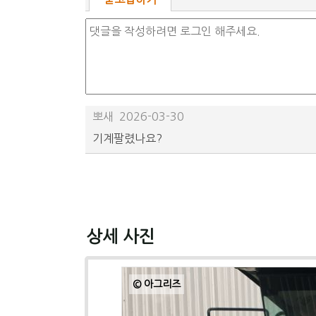
뽀새
2026-03-30
기계팔렸나요?
상세 사진
© 아그리즈