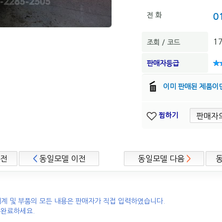
전 화
0
1
조회 / 코드
판매자등급
이미 판매된 제품이
찜하기
이전
<
동일모델 이전
동일모델 다음
>
계 및 부품의 모든 내용은 판매자가 직접 입력하였습니다.
 완료하세요.