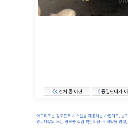
<<
전체 중 이전
<
동일판매자 
.아그리즈는 광고등록 시스템을 제공하는 사업자로, 농기
.광고내용의 모든 정보를 직접 확인하신 뒤 계약을 진행,