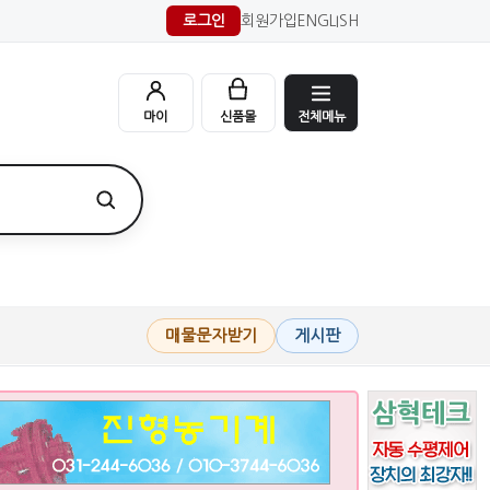
로그인
회원가입
ENGLISH
전체메뉴
마이
신품몰
매물문자받기
게시판