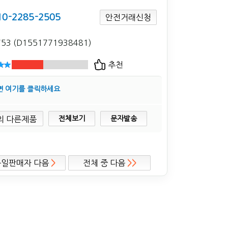
10-2285-2505
안전거래신청
753 (D1551771938481)
추천
면 여기를 클릭하세요
전체보기
문자발송
동일판매자 다음
>
전체 중 다음
>>