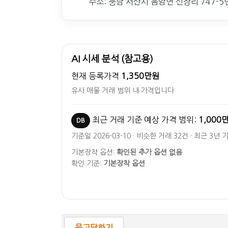
주소: 충남 서산시 음암면 신장리 747-5
AI 시세 분석 (참고용)
현재 등록가격
1,350만원
유사 매물 거래 범위 내 가격입니다.
최근 거래 기준 예상 가격 범위:
1,000
DB
기준일 2026-03-10 · 비슷한 거래 32건 · 최근 3년 
기본장착 옵션:
확인된 추가 옵션 없음
확인 기준:
기본장착 옵션
묻고답하기