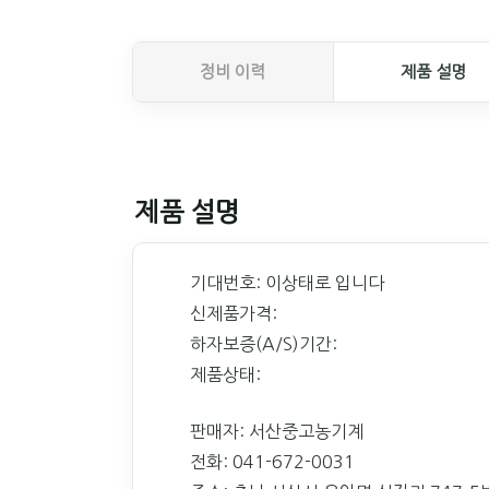
정비 이력
제품 설명
제품 설명
기대번호: 이상태로 입니다
신제품가격:
하자보증(A/S)기간:
제품상태:
판매자: 서산중고농기계
전화: 041-672-0031