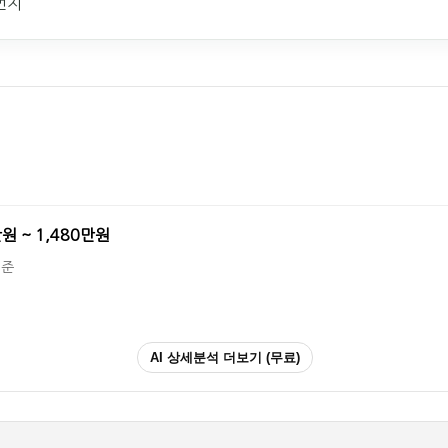
번지
만원 ~ 1,480만원
기준
AI 상세분석 더보기 (무료)